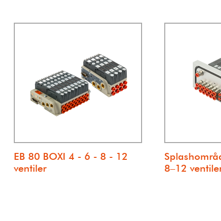
EB 80 BOXI 4 - 6 - 8 - 12
Splashområd
ventiler
8–12 ventile