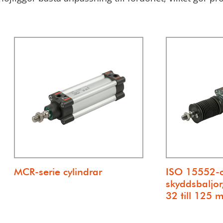
MCR-serie cylindrar
ISO 15552-c
skyddsbaljor
32 till 125