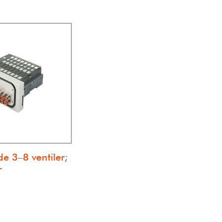
e 3–8 ventiler;
r