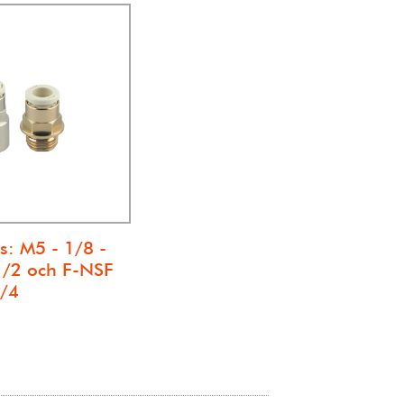
us: M5 - 1/8 -
 1/2 och F-NSF
1/4