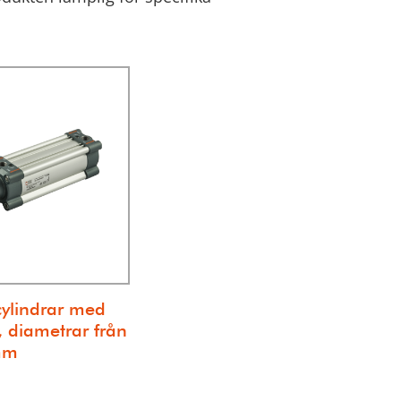
ylindrar med
, diametrar från
 mm