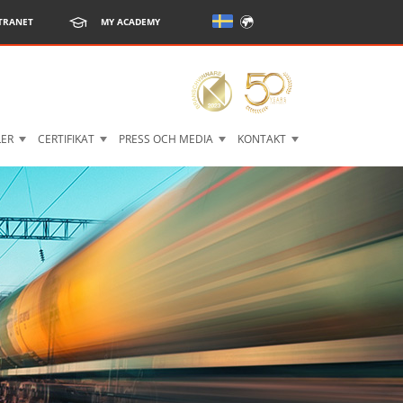
TRANET
MY ACADEMY
LER
CERTIFIKAT
PRESS OCH MEDIA
KONTAKT