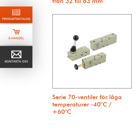
från 32 till 63 mm
PRODUKTKATALOG
E-HANDEL
KONTAKTA OSS
Serie 70-ventiler för låga
temperaturer -40°C /
+60°C