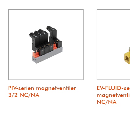
PIV-serien magnetventiler
EV-FLUID-se
3/2 NC/NA
magnetventil
NC/NA