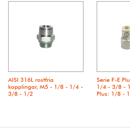
AISI 316L rostfria
Serie F-E Pl
kopplingar, M5 - 1/8 - 1/4 -
1/4 - 3/8 -
3/8 - 1/2
Plus: 1/8 - 