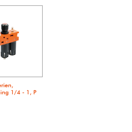
rien,
ng 1/4 - 1, P