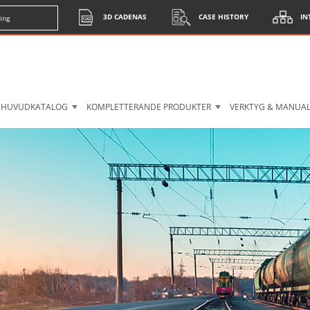
3D CADENAS
CASE HISTORY
IN
ing
HUVUDKATALOG
KOMPLETTERANDE PRODUKTER
VERKTYG & MANUA