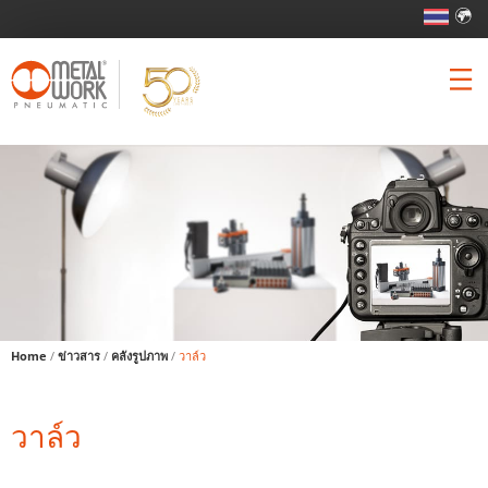
Home
/
ข่าวสาร
/
คลังรูปภาพ
/
วาล์ว
วาล์ว