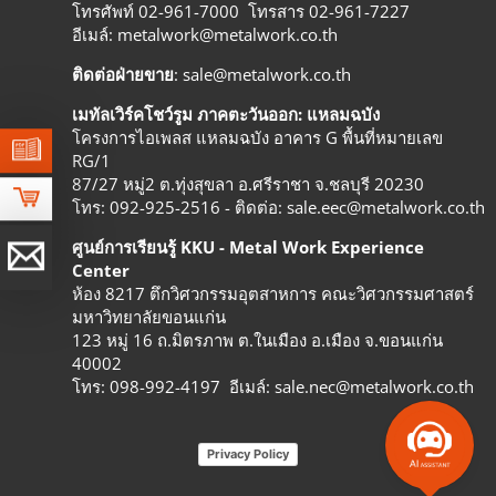
โทรศัพท์ 02-961-7000 โทรสาร 02-961-7227
อีเมล์:
metalwork@metalwork.co.th
ติดต่อฝ่ายขาย
:
sale@metalwork.co.th
เมทัลเวิร์คโชว์รูม ภาคตะวันออก: แหลมฉบัง
โครงการไอเพลส แหลมฉบัง อาคาร G พื้นที่หมายเลข
RG/1
87/27 หมู่2 ต.ทุ่งสุขลา อ.ศรีราชา จ.ชลบุรี 20230
โทร: 092-925-2516 - ติดต่อ:
sale.eec@metalwork.co.th
ศูนย์การเรียนรู้ KKU - Metal Work Experience
Center
ห้อง 8217 ตึกวิศวกรรมอุตสาหการ คณะวิศวกรรมศาสตร์
มหาวิทยาลัยขอนแก่น
123 หมู่ 16 ถ.มิตรภาพ ต.ในเมือง อ.เมือง จ.ขอนแก่น
40002
โทร: 098-992-4197 อีเมล์:
sale.nec@metalwork.co.th
Privacy Policy