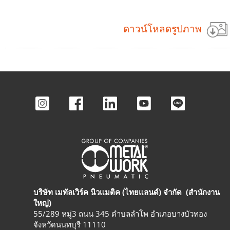
ดาวน์โหลดรูปภาพ
บริษัท เมทัลเวิร์ค นิวแมติค (ไทยแลนด์) จำกัด (สำนักงาน
ใหญ่)
55/289 หมู่3 ถนน 345 ตำบลลำโพ อำเภอบางบัวทอง
จังหวัดนนทบุรี 11110